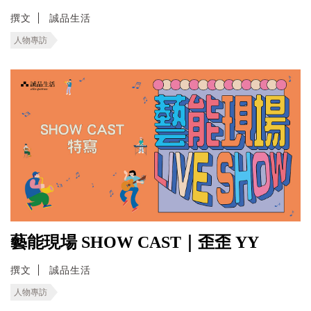
撰文
誠品生活
人物專訪
藝能現場 SHOW CAST｜歪歪 YY
撰文
誠品生活
人物專訪