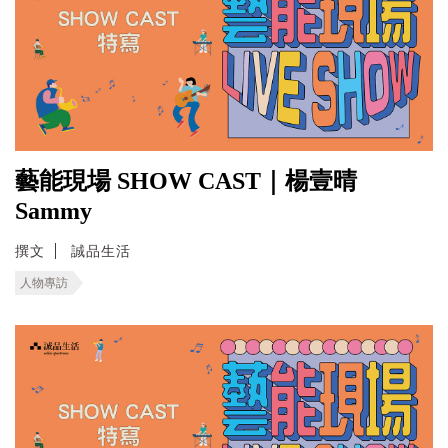
藝能現場 SHOW CAST｜楊壹晴
Sammy
撰文
誠品生活
人物專訪