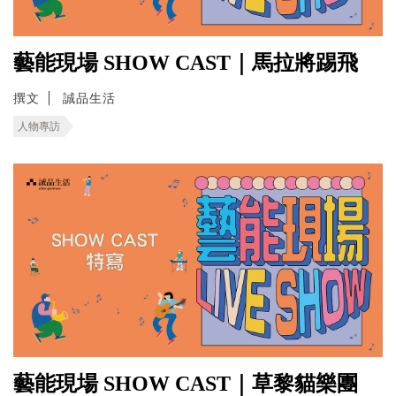
藝能現場 SHOW CAST｜馬拉將踢飛
撰文
誠品生活
人物專訪
藝能現場 SHOW CAST｜草黎貓樂團