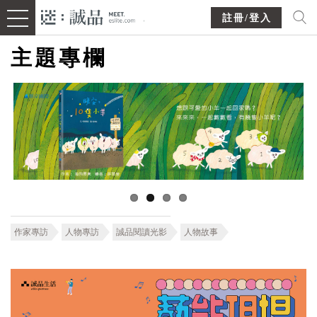
註冊/登入
主題專欄
作家專訪
人物專訪
誠品閱讀光影
人物故事