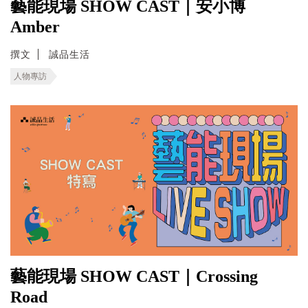
藝能現場 SHOW CAST｜安小博
Amber
撰文
誠品生活
人物專訪
藝能現場 SHOW CAST｜Crossing
Road