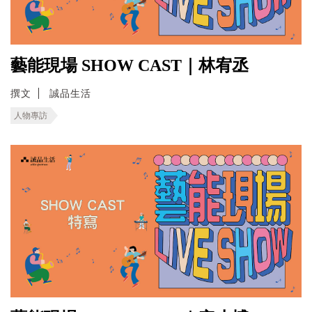
藝能現場 SHOW CAST｜林宥丞
撰文
誠品生活
人物專訪