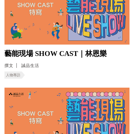
藝能現場 SHOW CAST｜林恩樂
撰文
誠品生活
人物專訪