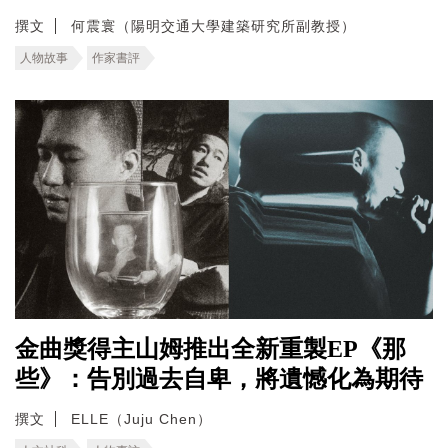
撰文
何震寰（陽明交通大學建築研究所副教授）
人物故事
作家書評
金曲獎得主山姆推出全新重製EP《那
些》：告別過去自卑，將遺憾化為期待
撰文
ELLE（Juju Chen）