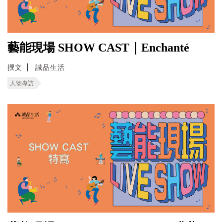
藝能現場 SHOW CAST｜Enchanté
撰文
誠品生活
人物專訪