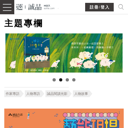
註冊/登入
主題專欄
作家專訪
人物專訪
誠品閱讀光影
人物故事