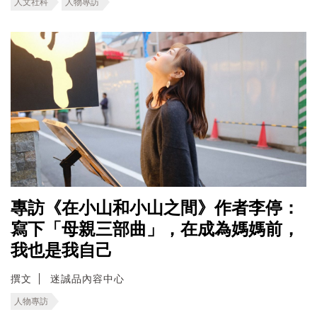
人文社科
人物專訪
專訪《在小山和小山之間》作者李停：
寫下「母親三部曲」，在成為媽媽前，
我也是我自己
撰文
迷誠品內容中心
人物專訪