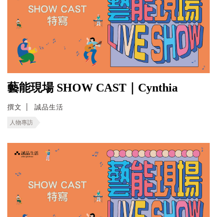
藝能現場 SHOW CAST｜Cynthia
撰文
誠品生活
人物專訪