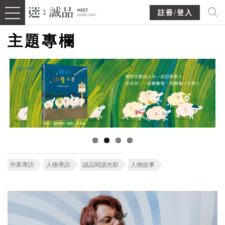
註冊/登入
主題專欄
作家專訪
人物專訪
誠品閱讀光影
人物故事