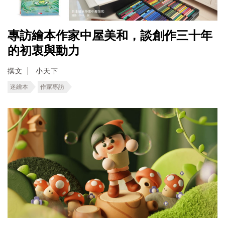
專訪繪本作家中屋美和，談創作三十年
的初衷與動力
撰文
小天下
迷繪本
作家專訪