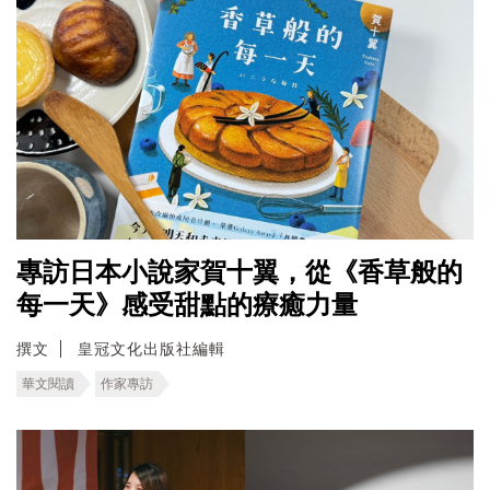
專訪日本小說家賀十翼，從《香草般的
每一天》感受甜點的療癒力量
撰文
皇冠文化出版社編輯
華文閱讀
作家專訪