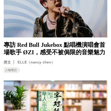
專訪 Red Bull Jukebox 點唱機演唱會首
場歌手 ØZI，感受不被侷限的音樂魅力
撰文
ELLE（nancy chen）
人物專訪