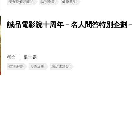
美食茶酒類商品
特別企畫
健康養生
誠品電影院十周年－名人問答特別企劃
撰文
楊士慶
特別企畫
人物故事
誠品電影院