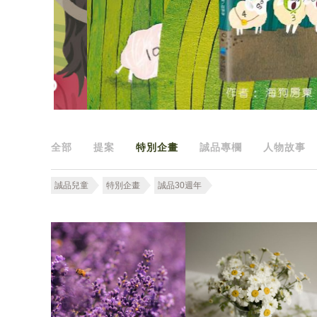
全部
提案
特別企畫
誠品專欄
人物故事
誠品兒童
特別企畫
誠品30週年