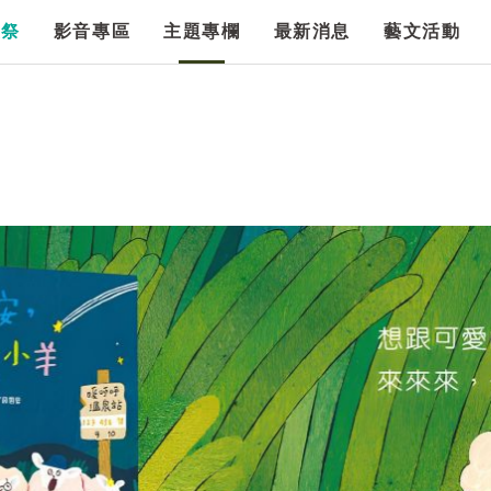
漫祭
影音專區
主題專欄
最新消息
藝文活動