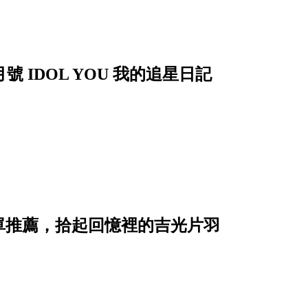
 IDOL YOU 我的追星日記
單推薦，拾起回憶裡的吉光片羽