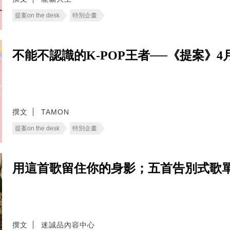
提案on the desk
特別企畫
不能不認識的K-POP王者──《提案》4月號
撰文
TAMON
提案on the desk
特別企畫
用這首歌留住你的身影；五首告別式歌
撰文
迷誠品內容中心