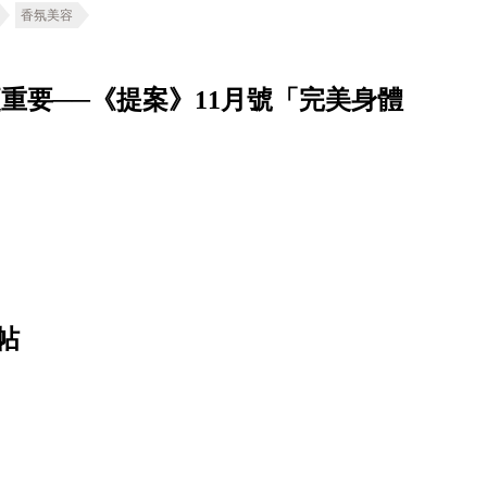
香氛美容
更重要──《提案》11月號「完美身體
帖