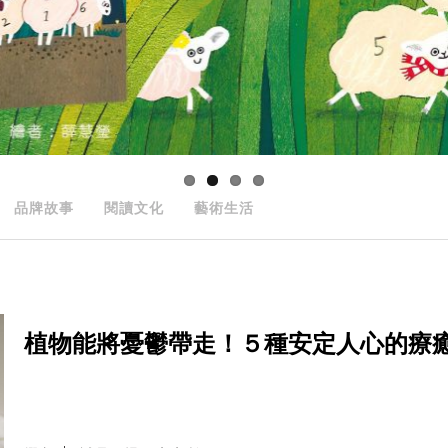
品牌故事
閱讀文化
藝術生活
植物能將憂鬱帶走！５種安定人心的療