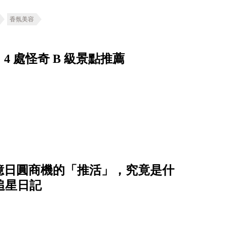
香氛美容
 處怪奇 B 級景點推薦
億日圓商機的「推活」，究竟是什
的追星日記