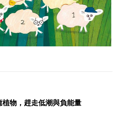
癒植物，趕走低潮與負能量