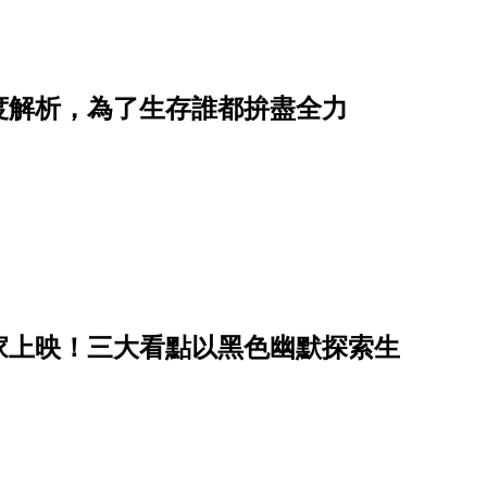
度解析，為了生存誰都拚盡全力
家上映！三大看點以黑色幽默探索生