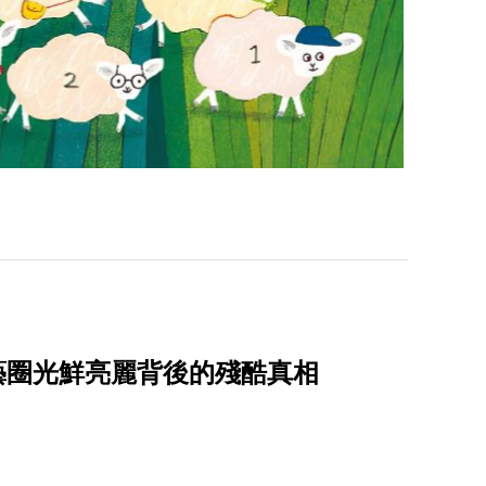
演藝圈光鮮亮麗背後的殘酷真相