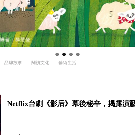
品牌故事
閱讀文化
藝術生活
Netflix台劇《影后》幕後秘辛，揭露