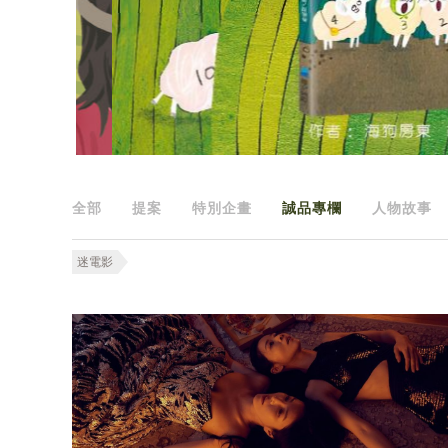
全部
提案
特別企畫
誠品專欄
人物故事
迷電影