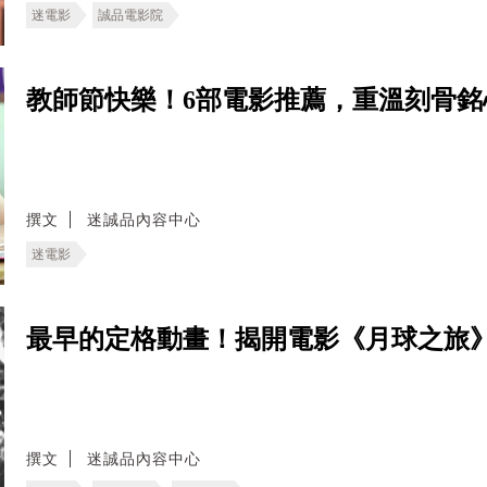
迷電影
誠品電影院
教師節快樂！6部電影推薦，重溫刻骨銘
撰文
迷誠品內容中心
迷電影
最早的定格動畫！揭開電影《月球之旅
撰文
迷誠品內容中心