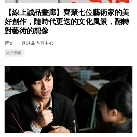
【線上誠品畫廊】齊聚七位藝術家的美
好創作，隨時代更迭的文化風景，翻轉
對藝術的想像
撰文
迷誠品內容中心
誠品專欄