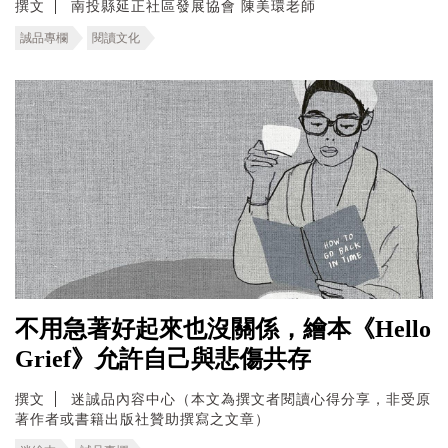
撰文
南投縣延正社區發展協會 陳美環老師
誠品專欄
閱讀文化
不用急著好起來也沒關係，繪本《Hello
Grief》允許自己與悲傷共存
撰文
迷誠品內容中心（本文為撰文者閱讀心得分享，非受原
著作者或書籍出版社贊助撰寫之文章）