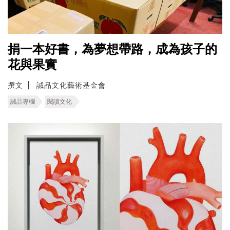
捐一本好書，為夢想帶路，成為孩子的
花與果實
撰文
誠品文化藝術基金會
誠品專欄
閱讀文化