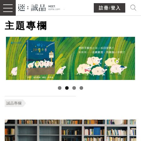
註冊/登入
主題專欄
誠品專欄