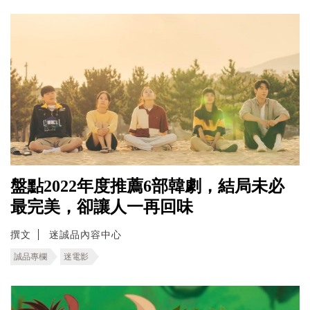
盤點2022年度推薦6部韓劇，結局未必
最完美，卻讓人一再回味
撰文
迷誠品內容中心
誠品專欄
迷電影