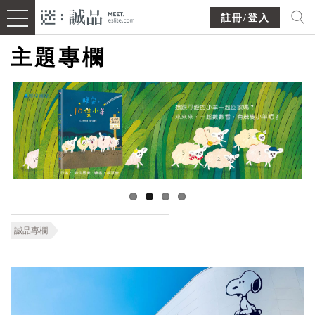
註冊/登入
主題專欄
誠品專欄