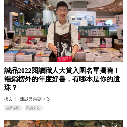
誠品2022閱讀職人大賞入圍名單揭曉！
暢銷榜外的年度好書，有哪本是你的遺
珠？
撰文
迷誠品內容中心
誠品專欄
閱讀文化