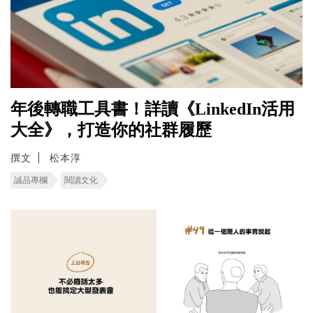
年後轉職工具書！詳讀《LinkedIn活用
大全》，打造你的社群履歷
撰文
松本淳
誠品專欄
閱讀文化