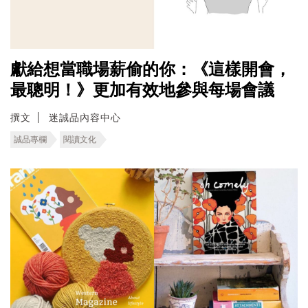
獻給想當職場薪偷的你：《這樣開會，
最聰明！》更加有效地參與每場會議
撰文
迷誠品內容中心
誠品專欄
閱讀文化