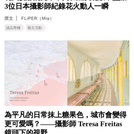
3位日本攝影師紀錄花火動人一瞬
撰文
FLiPER（Mia）
誠品專欄
藝文活動
為平凡的日常抹上糖果色，城市會變得
更可愛嗎？——攝影師 Teresa Freitas
鏡頭下的視野