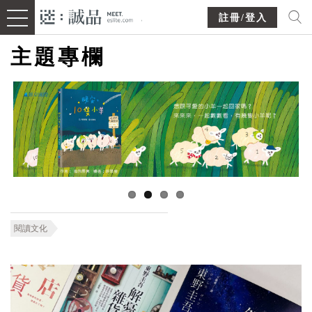
註冊/登入
主題專欄
閱讀文化