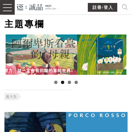
註冊/登入
主題專欄
吉卜力