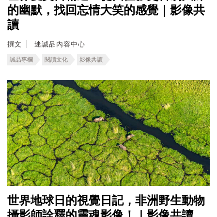
的幽默，找回忘情大笑的感覺｜影像共
讀
撰文
迷誠品內容中心
誠品專欄
閱讀文化
影像共讀
世界地球日的視覺日記，非洲野生動物
攝影師詮釋的靈魂影像！｜影像共讀