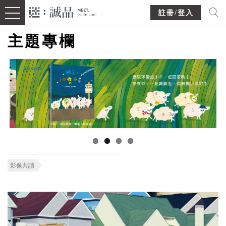
註冊/登入
主題專欄
影像共讀