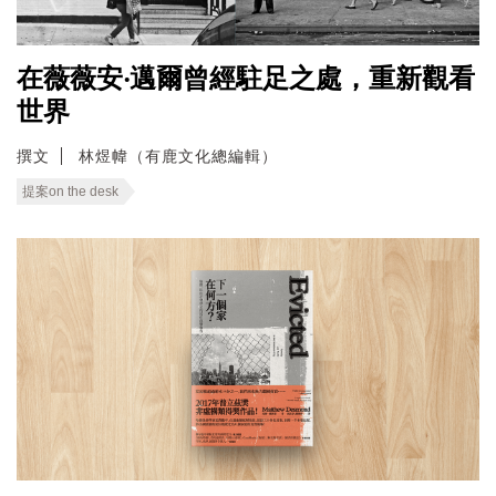
在薇薇安‧邁爾曾經駐足之處，重新觀看
世界
撰文
林煜幃（有鹿文化總編輯）
提案on the desk