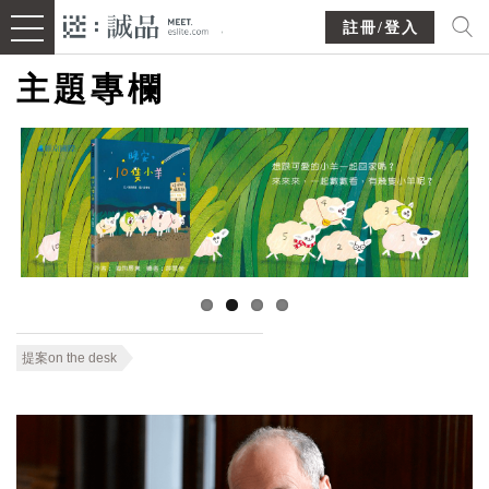
註冊/登入
主題專欄
提案on the desk