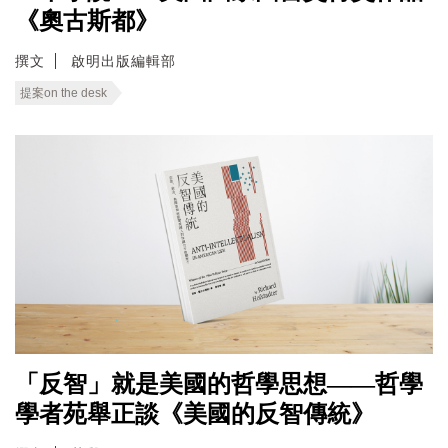
《奧古斯都》
撰文
啟明出版編輯部
提案on the desk
「反智」就是美國的哲學思想——哲學
學者苑舉正談《美國的反智傳統》