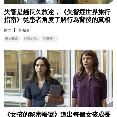
失智是趟長久旅途，《失智症世界旅行
指南》從患者角度了解行為背後的真相
撰文
筧裕介
華文閱讀
閱讀文化
健康養生
《女孩的秘密帳號》道出每個女孩成長