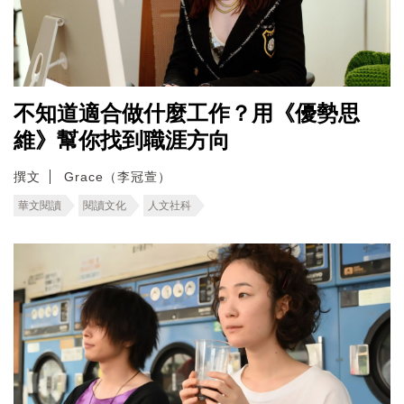
不知道適合做什麼工作？用《優勢思
維》幫你找到職涯方向
撰文
Grace（李冠萱）
華文閱讀
閱讀文化
人文社科