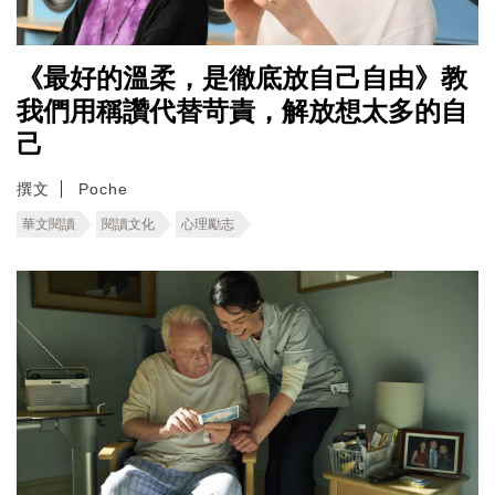
《最好的溫柔，是徹底放自己自由》教
我們用稱讚代替苛責，解放想太多的自
己
撰文
Poche
華文閱讀
閱讀文化
心理勵志