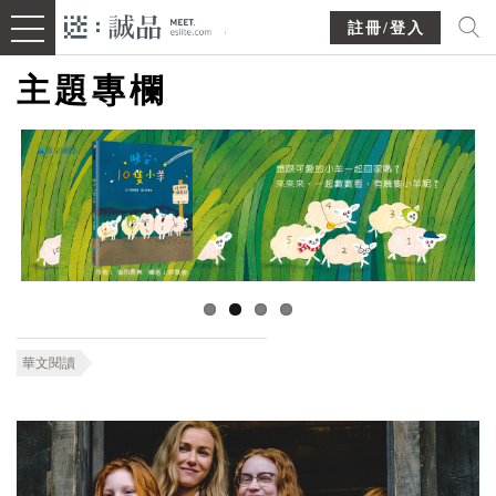
註冊/登入
主題專欄
華文閱讀