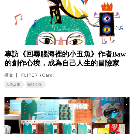
專訪《回尋腦海裡的小丑魚》作者Baw
的創作心境，成為自己人生的冒險家
撰文
FLIPER（Carol）
人物故事
閱讀文化