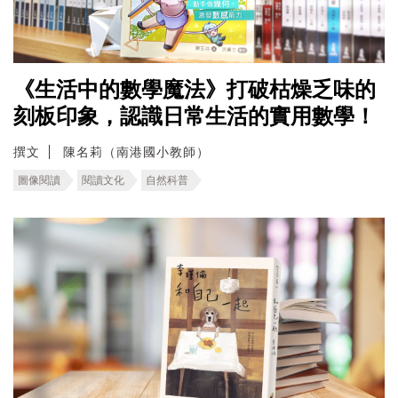
《生活中的數學魔法》打破枯燥乏味的
刻板印象，認識日常生活的實用數學！
撰文
陳名莉（南港國小教師）
圖像閱讀
閱讀文化
自然科普