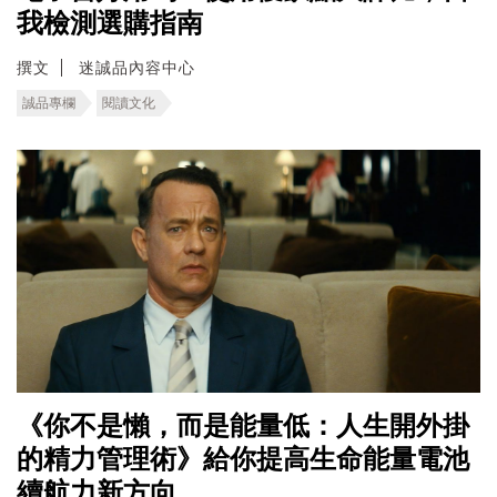
我檢測選購指南
撰文
迷誠品內容中心
誠品專欄
閱讀文化
《你不是懶，而是能量低：人生開外掛
的精力管理術》給你提高生命能量電池
續航力新方向