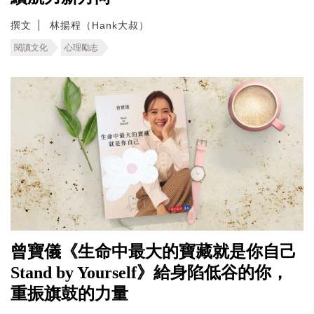
撰文
林揚程（Hank大叔）
閱讀文化
心理勵志
曾寶儀《生命中最大的寶藏就是你自己
Stand by Yourself》給身陷低谷的你，
重振旗鼓的力量