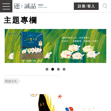
註冊/登入
主題專欄
閱讀文化