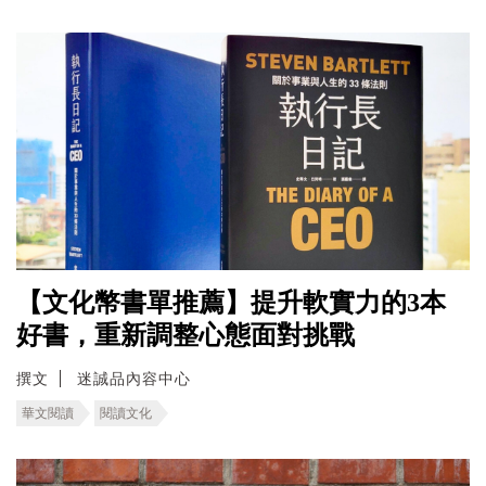
【文化幣書單推薦】提升軟實力的3本
好書，重新調整心態面對挑戰
撰文
迷誠品內容中心
華文閱讀
閱讀文化