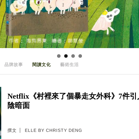
品牌故事
閱讀文化
藝術生活
Netflix《村裡來了個暴走女外科》7
陰暗面
撰文
ELLE BY CHRISTY DENG