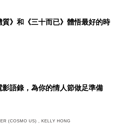
體質》和《三十而已》體悟最好的時
電影語錄，為你的情人節做足準備
ER (COSMO US) , KELLY HONG