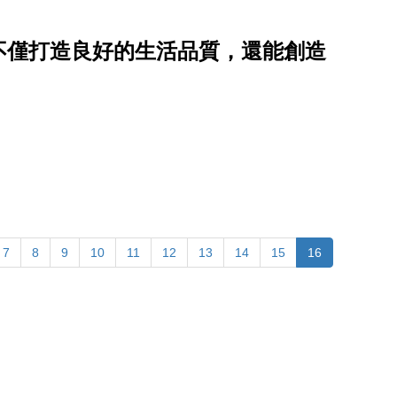
不僅打造良好的生活品質，還能創造
7
8
9
10
11
12
13
14
15
16