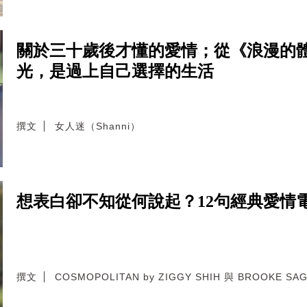
關於三十歲後才懂的愛情；從《浪漫的
光，是過上自己選擇的生活
撰文
女人迷（Shanni）
想表白卻不知從何說起？12句經典愛情
撰文
COSMOPOLITAN by ZIGGY SHIH 與 BROOKE SAG