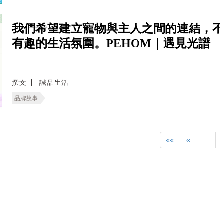
我們希望建立寵物與主人之間的連結，
有趣的生活氛圍。PEHOM｜遇見光譜
撰文
誠品生活
品牌故事
««
«
…