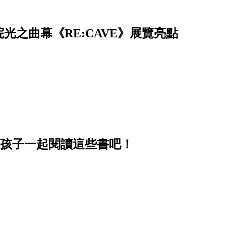
之曲幕《RE:CAVE》展覽亮點
與孩子一起閱讀這些書吧！