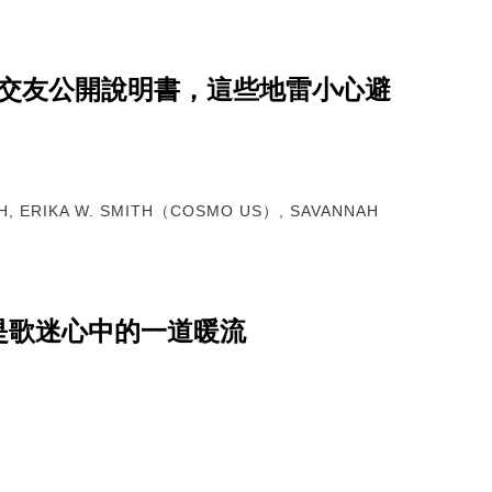
星座交友公開說明書，這些地雷小心避
EH, ERIKA W. SMITH（COSMO US）, SAVANNAH
是歌迷心中的一道暖流