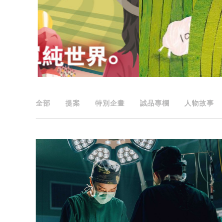
全部
提案
特別企畫
誠品專欄
人物故事