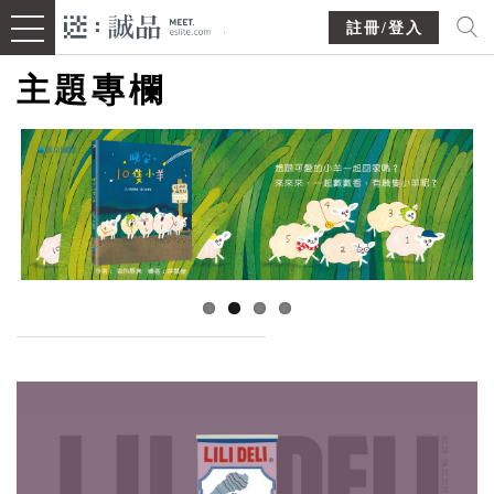
註冊/登入
主題專欄