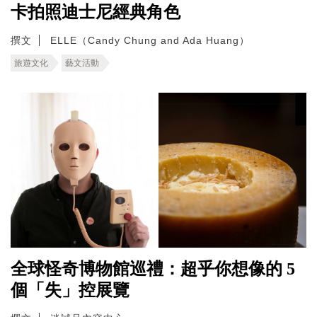
卡拍照迪士尼經典角色
撰文
ELLE（Candy Chung and Ada Huang）
旅遊文化
藝文活動
全球怪奇博物館巡禮：超乎你想像的 5
個「失」控展覽