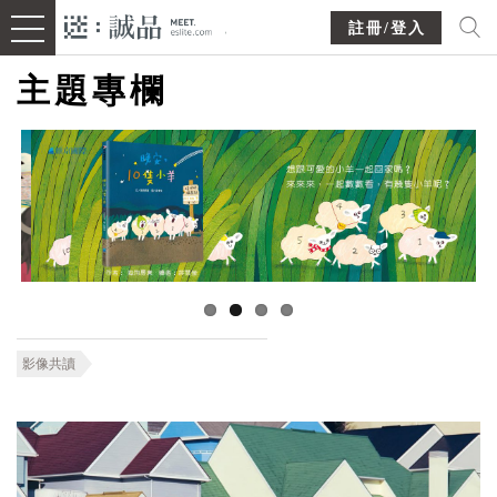
註冊/登入
主題專欄
影像共讀