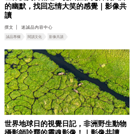
的幽默，找回忘情大笑的感覺｜影像共
讀
撰文
迷誠品內容中心
誠品專欄
閱讀文化
影像共讀
世界地球日的視覺日記，非洲野生動物
攝影師詮釋的靈魂影像！｜影像共讀