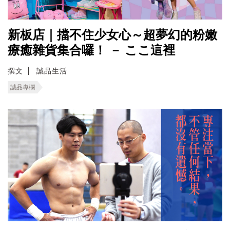
新板店｜擋不住少女心～超夢幻的粉嫩
療癒雜貨集合囉！ － ここ這裡
撰文
誠品生活
誠品專欄