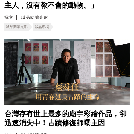
主人，沒有教不會的動物。」
撰文
誠品閱讀光影
誠品閱讀光影
誠品專欄
台灣存有世上最多的廟宇彩繪作品，卻
迅速消失中！古蹟修復師曝主因