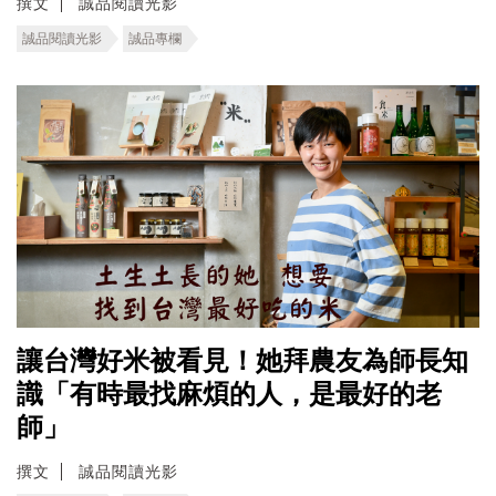
撰文
誠品閱讀光影
誠品閱讀光影
誠品專欄
讓台灣好米被看見！她拜農友為師長知
識「有時最找麻煩的人，是最好的老
師」
撰文
誠品閱讀光影