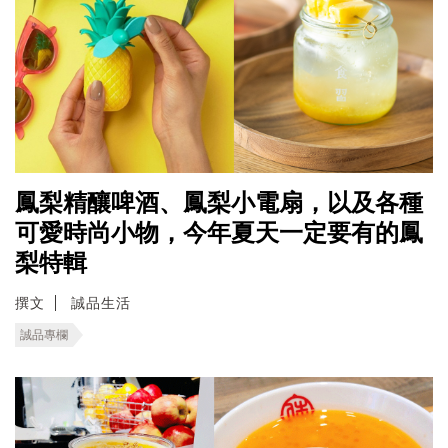
鳳梨精釀啤酒、鳳梨小電扇，以及各種
可愛時尚小物，今年夏天一定要有的鳳
梨特輯
撰文
誠品生活
誠品專欄