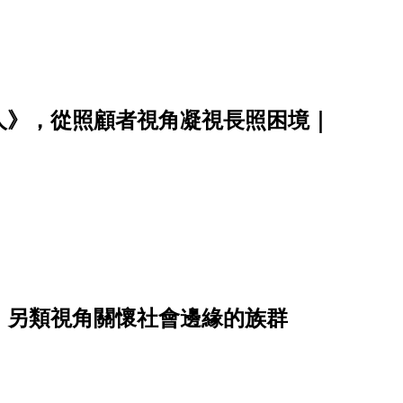
人》，從照顧者視角凝視長照困境｜
，另類視角關懷社會邊緣的族群