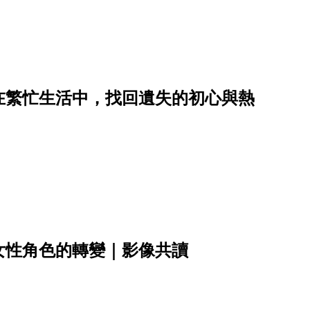
在繁忙生活中，找回遺失的初心與熱
女性角色的轉變｜影像共讀