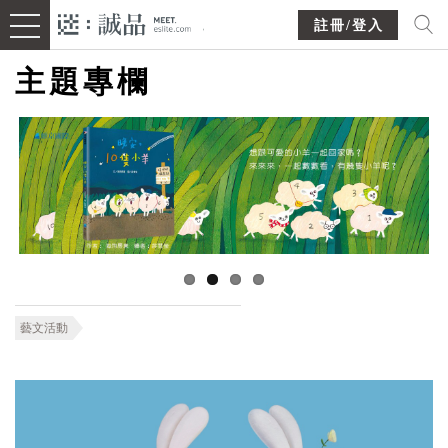
註冊/登入
主題專欄
藝文活動