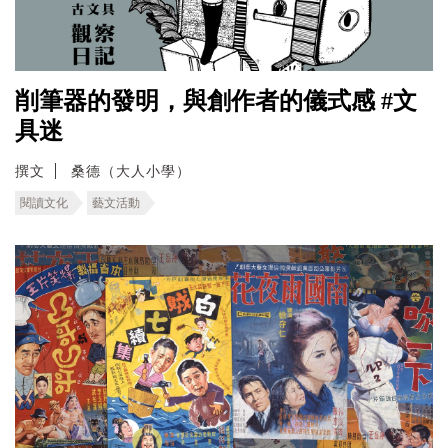
削筆器的發明，與創作者的儀式感 #文
具迷
撰文
桑德（大人小學）
閱讀文化
藝文活動