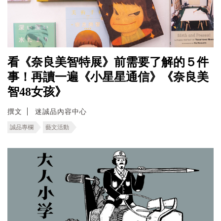
看《奈良美智特展》前需要了解的５件
事！再讀一遍《小星星通信》《奈良美
智48女孩》
撰文
迷誠品內容中心
誠品專欄
藝文活動