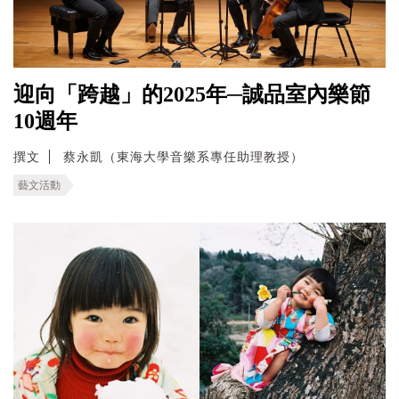
迎向「跨越」的2025年─誠品室內樂節
10週年
撰文
蔡永凱（東海大學音樂系專任助理教授）
藝文活動