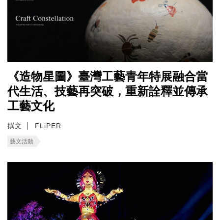
《造物星圖》臺灣工藝青年特展融合當
代生活、技藝再突破，重新詮釋並傳承
工藝文化
撰文
FLiPER
藝文活動