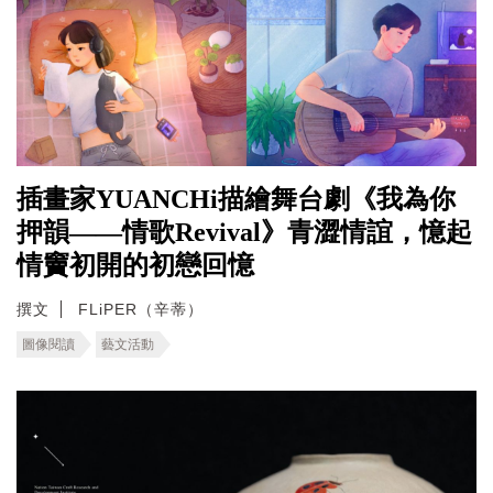
插畫家YUANCHi描繪舞台劇《我為你
押韻——情歌Revival》青澀情誼，憶起
情竇初開的初戀回憶
撰文
FLiPER（辛蒂）
圖像閱讀
藝文活動