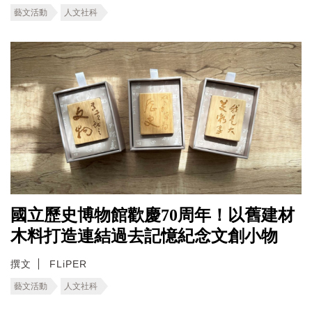
藝文活動
人文社科
國立歷史博物館歡慶70周年！以舊建材
木料打造連結過去記憶紀念文創小物
撰文
FLiPER
藝文活動
人文社科