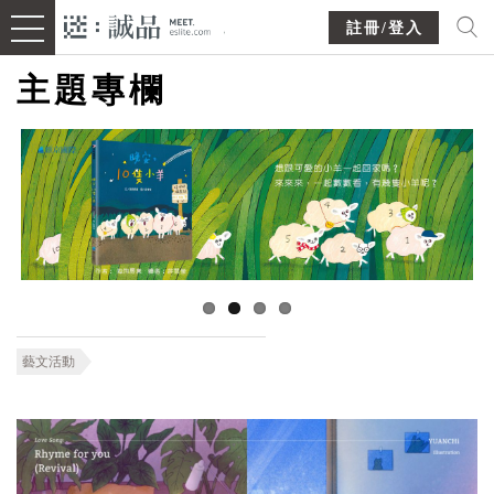
註冊/登入
主題專欄
藝文活動