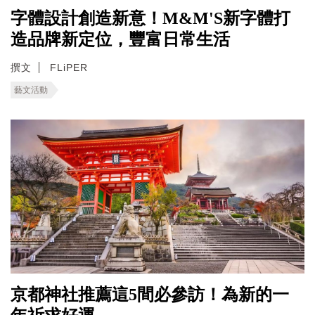
字體設計創造新意！M&M'S新字體打
造品牌新定位，豐富日常生活
撰文
FLiPER
藝文活動
京都神社推薦這5間必參訪！為新的一