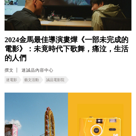
2024金馬最佳導演婁燁《一部未完成的
電影》：未竟時代下歌舞，痛泣，生活
的人們
撰文
迷誠品內容中心
迷電影
藝文活動
誠品電影院