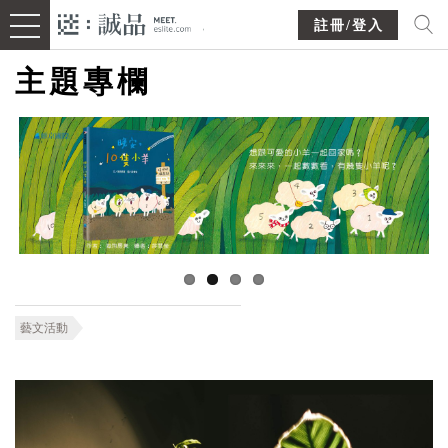
註冊/登入
主題專欄
藝文活動