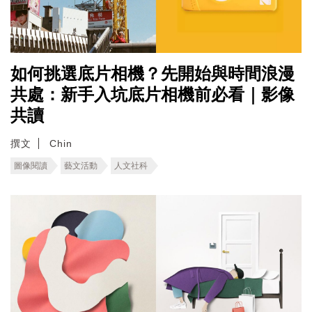
如何挑選底片相機？先開始與時間浪漫
共處：新手入坑底片相機前必看｜影像
共讀
撰文
Chin
圖像閱讀
藝文活動
人文社科