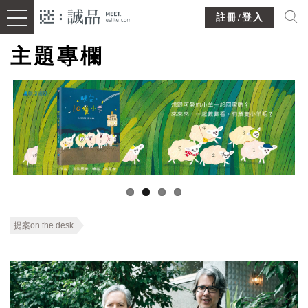
註冊/登入
主題專欄
提案on the desk