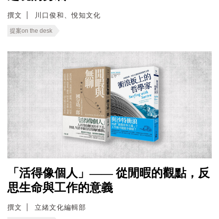
撰文
川口俊和、悅知文化
提案on the desk
「活得像個人」—— 從閒暇的觀點，反
思生命與工作的意義
撰文
立緒文化編輯部