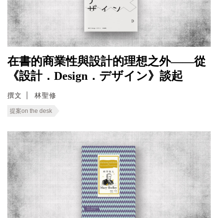
在書的商業性與設計的理想之外——從
《設計．Design．デザイン》談起
撰文
林聖修
提案on the desk