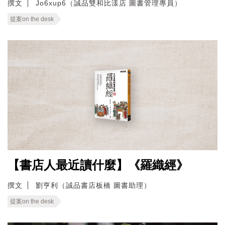
撰文
Jo6xup6（誠品雙和比漾店 圖書管理專員）
提案on the desk
【書店人最近讀什麼】《羅織經》
撰文
劉亨利（誠品書店板橋 圖書助理）
提案on the desk