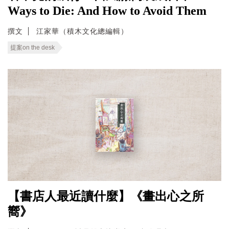
Ways to Die: And How to Avoid Them
撰文
江家華（積木文化總編輯）
提案on the desk
【書店人最近讀什麼】《畫出心之所
嚮》