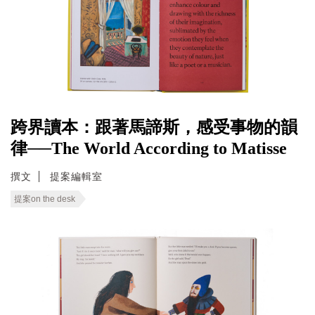
跨界讀本：跟著馬諦斯，感受事物的韻
律──The World According to Matisse
撰文
提案編輯室
提案on the desk