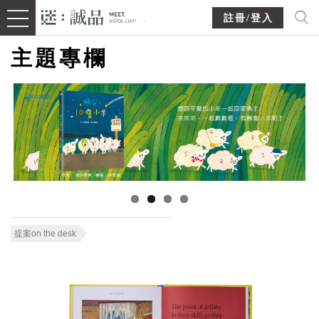
註冊/登入
主題專欄
提案on the desk