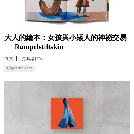
大人的繪本：女孩與小矮人的神祕交易
──Rumpelstiltskin
撰文
提案編輯室
提案on the desk