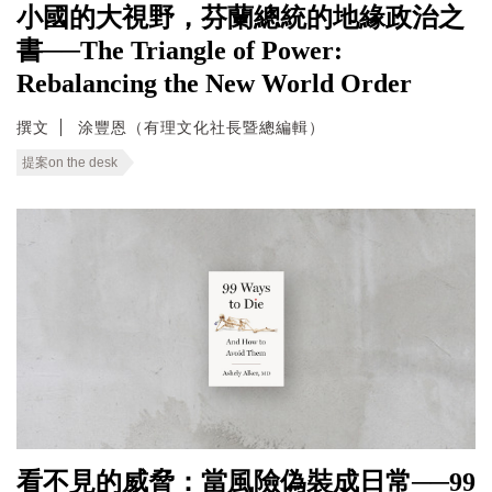
小國的大視野，芬蘭總統的地緣政治之
書──The Triangle of Power:
Rebalancing the New World Order
撰文
涂豐恩（有理文化社長暨總編輯）
提案on the desk
看不見的威脅：當風險偽裝成日常──99