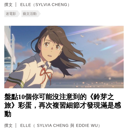
撰文
ELLE（SYLVIA CHENG）
迷電影
藝文活動
盤點10個你可能沒注意到的《鈴芽之
旅》彩蛋，再次複習細節才發現滿是感
動
撰文
ELLE（ SYLVIA CHENG 與 EDDIE WU）