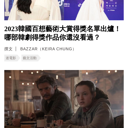
2023韓國百想藝術大賞得獎名單出爐！
哪部韓劇得獎作品你還沒看過？
撰文
BAZZAR（KEIRA CHUNG）
迷電影
藝文活動