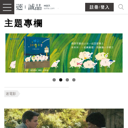
註冊/登入
主題專欄
迷電影