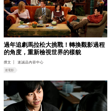
過年追劇馬拉松大挑戰！轉換觀影過程
的角度，重新檢視世界的樣貌
撰文
迷誠品內容中心
迷電影