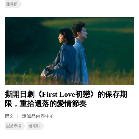
迷電影
撕開日劇《First Love初戀》的保存期
限，重拾遺落的愛情節奏
撰文
迷誠品內容中心
誠品專欄
迷電影