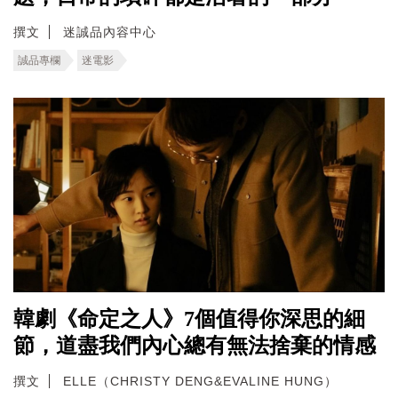
撰文
迷誠品內容中心
誠品專欄
迷電影
韓劇《命定之人》7個值得你深思的細
節，道盡我們內心總有無法捨棄的情感
撰文
ELLE（CHRISTY DENG&EVALINE HUNG）