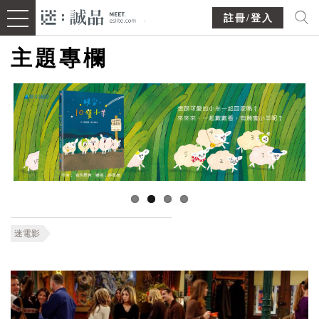
註冊/登入
主題專欄
迷電影