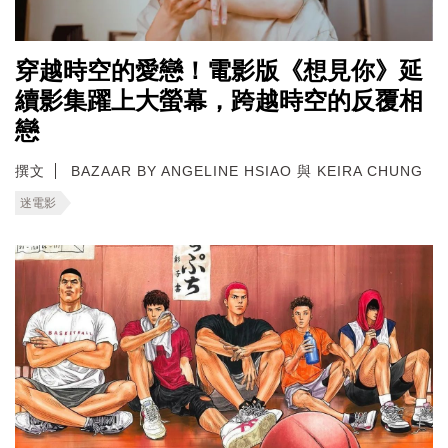
穿越時空的愛戀！電影版《想見你》延
續影集躍上大螢幕，跨越時空的反覆相
戀
撰文
BAZAAR BY ANGELINE HSIAO 與 KEIRA CHUNG
迷電影