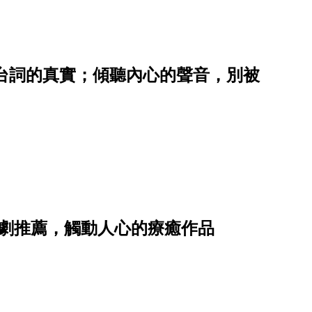
台詞的真實；傾聽內心的聲音，別被
日劇推薦，觸動人心的療癒作品