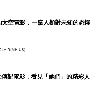
的太空電影，一窺人類對未知的恐懼
CLAIR(MH US)
部女性傳記電影，看見「她們」的精彩人