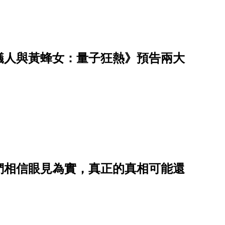
蟻人與黃蜂女：量子狂熱》預告兩大
我們相信眼見為實，真正的真相可能還