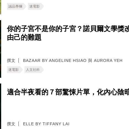
誠品專欄
迷電影
你的子宮不是你的子宮？諾貝爾文學獎
由己的難題
撰文
BAZAAR BY ANGELINE HSIAO 與 AURORA YEH
迷電影
人文社科
適合半夜看的７部驚悚片單，化內心陰
撰文
ELLE BY TIFFANY LAI