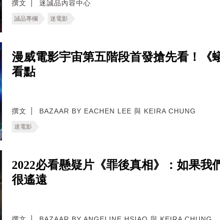
撰文
迷誠品內容中心
誠品專欄
迷電影
漫威電影宇宙第五階段首發搶先看！《
看點
撰文
BAZAAR BY EACHEN LEE 與 KEIRA CHUNG
迷電影
2022必看懸疑片《罪後真相》：如果
很遙遠
撰文
BAZAAR BY ANGELINE HSIAO 與 KEIRA CHUNG