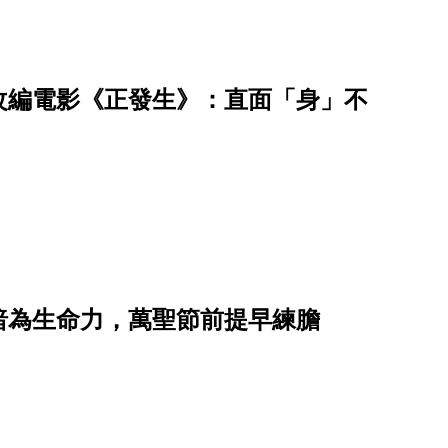
改編電影《正發生》：直面「身」不
暗為生命力，萬聖節前提早練膽