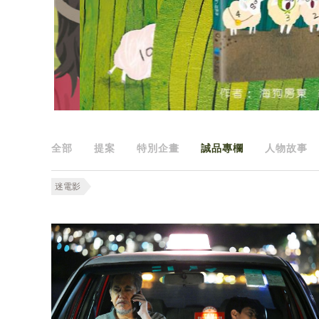
全部
提案
特別企畫
誠品專欄
人物故事
迷電影