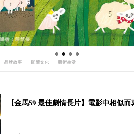
品牌故事
閱讀文化
藝術生活
【金馬59 最佳劇情長片】電影中相似