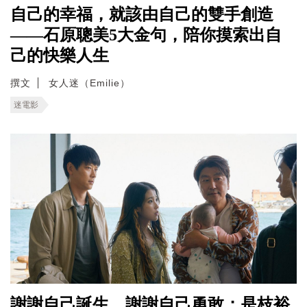
自己的幸福，就該由自己的雙手創造
——石原聰美5大金句，陪你摸索出自
己的快樂人生
撰文
女人迷（Emilie）
迷電影
謝謝自己誕生、謝謝自己勇敢；是枝裕