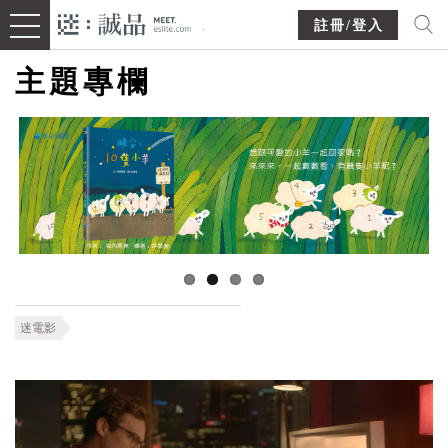
註冊/登入
主題專欄
迷電影