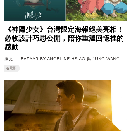
《神隱少女》台灣限定海報絕美亮相！
必收設計巧思公開，陪你重溫回憶裡的
感動
撰文
BAZAAR BY ANGELINE HSIAO 與 JUNG WANG
迷電影