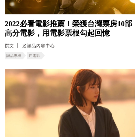
2022必看電影推薦！榮獲台灣票房10部
高分電影，用電影票根勾起回憶
撰文
迷誠品內容中心
誠品專欄
迷電影