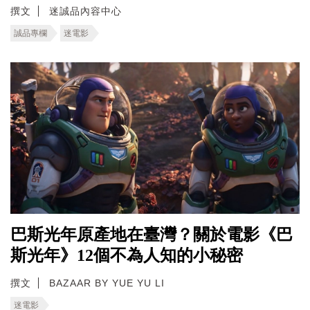
撰文
迷誠品內容中心
誠品專欄
迷電影
巴斯光年原產地在臺灣？關於電影《巴
斯光年》12個不為人知的小秘密
撰文
BAZAAR BY YUE YU LI
迷電影