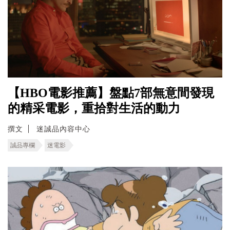
【HBO電影推薦】盤點7部無意間發現
的精采電影，重拾對生活的動力
撰文
迷誠品內容中心
誠品專欄
迷電影