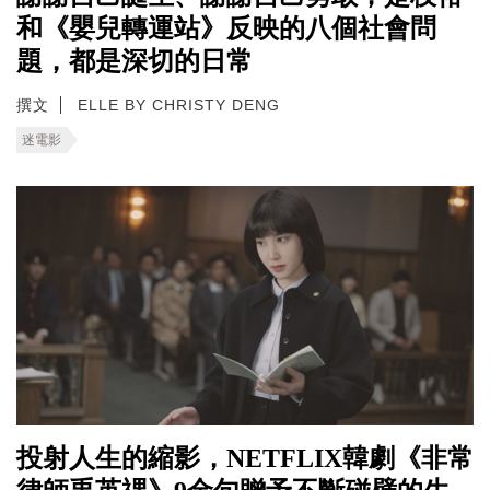
和《嬰兒轉運站》反映的八個社會問
題，都是深切的日常
撰文
ELLE BY CHRISTY DENG
迷電影
投射人生的縮影，NETFLIX韓劇《非常