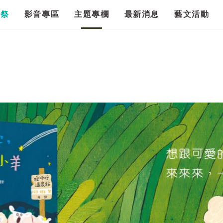
漫祭
影音專區
主題專欄
最新消息
藝文活動