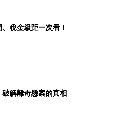
時間、稅金級距一次看！
》破解離奇懸案的真相