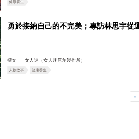
健康養生
勇於接納自己的不完美；專訪林思宇從
撰文
女人迷（女人迷原創製作所）
人物故事
健康養生
«