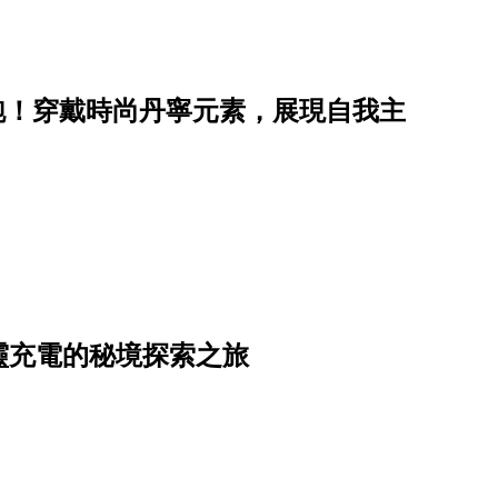
E即將開跑！穿戴時尚丹寧元素，展現自我主
靈充電的秘境探索之旅