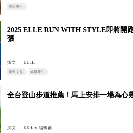
健康養生
2025 ELLE RUN WITH STYL
張
撰文
ELLE
旅遊文化
健康養生
全台登山步道推薦！馬上安排一場為心
撰文
KKday 編輯群