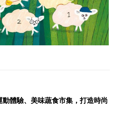
開！豐富運動體驗、美味蔬食市集，打造時尚