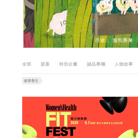
全部
提案
特別企畫
誠品專欄
人物故事
健康養生