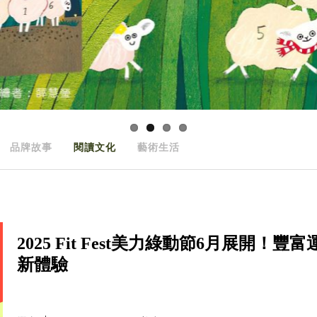
品牌故事
閱讀文化
藝術生活
2025 Fit Fest美力綠動節6月展
新體驗