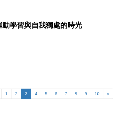
運動學習與自我獨處的時光
1
2
3
4
5
6
7
8
9
10
»