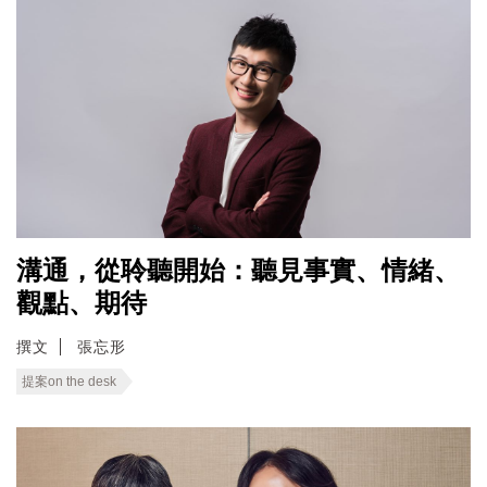
溝通，從聆聽開始：聽見事實、情緒、
觀點、期待
撰文
張忘形
提案on the desk