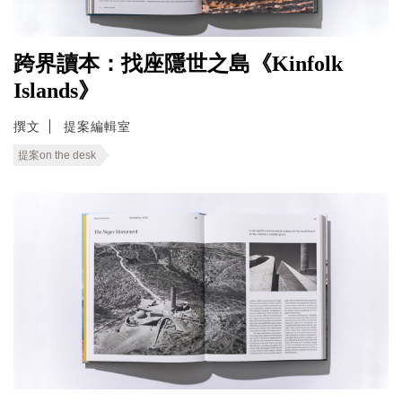
跨界讀本：找座隱世之島《Kinfolk
Islands》
撰文
提案編輯室
提案on the desk