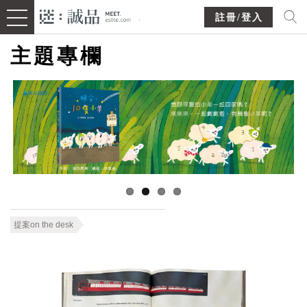
註冊/登入
主題專欄
提案on the desk