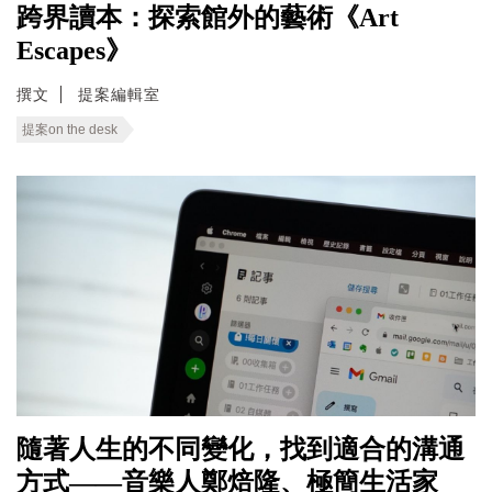
跨界讀本：探索館外的藝術《Art
Escapes》
撰文
提案編輯室
提案on the desk
隨著人生的不同變化，找到適合的溝通
方式——音樂人鄭焙隆、極簡生活家