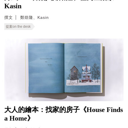
Kasin
撰文
鄭焙隆、Kasin
提案on the desk
大人的繪本：找家的房子《House Finds
a Home》