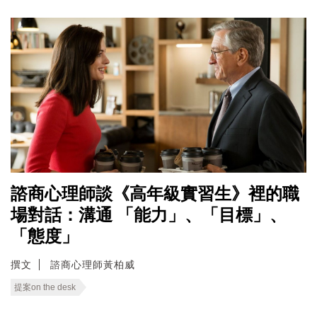
諮商心理師談《高年級實習生》裡的職
場對話：溝通 「能力」、「目標」、
「態度」
撰文
諮商心理師黃柏威
提案on the desk