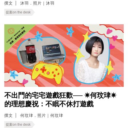
撰文
沐羽．照片｜沐羽
提案on the desk
不出門的宅宅遊戲狂歡── ✷何玟珒✷
的理想慶祝：不眠不休打遊戲
撰文
何玟珒．照片｜何玟珒
提案on the desk