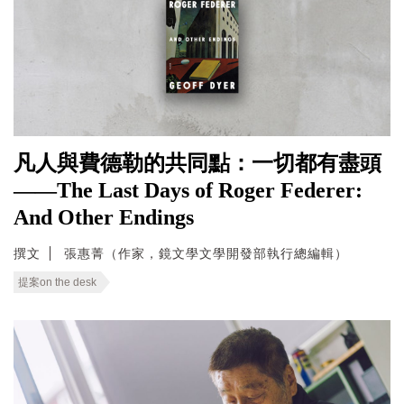
凡人與費德勒的共同點：一切都有盡頭
——The Last Days of Roger Federer:
And Other Endings
撰文
張惠菁（作家，鏡文學文學開發部執行總編輯）
提案on the desk