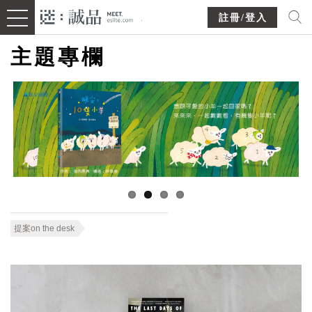
註冊/登入
主題專欄
提案on the desk