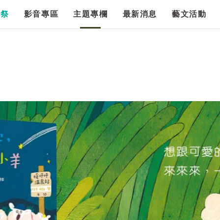
漫祭
影音專區
主題專欄
最新消息
藝文活動