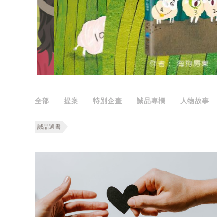
全部
提案
特別企畫
誠品專欄
人物故事
誠品選書