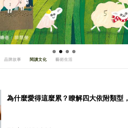
品牌故事
閱讀文化
藝術生活
為什麼愛得這麼累？瞭解四大依附類型