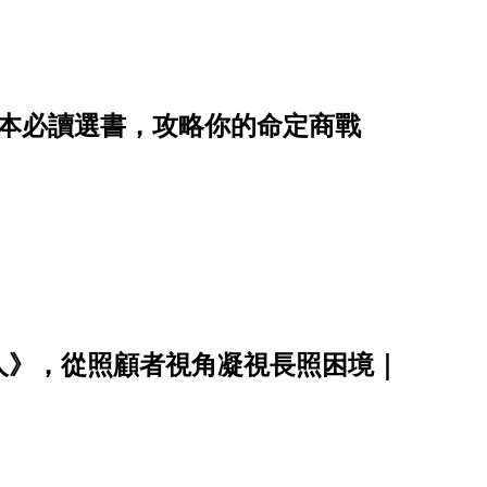
8本必讀選書，攻略你的命定商戰
人》，從照顧者視角凝視長照困境｜