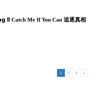
𝗶𝗻𝗴 ꊞ Catch Me If You Can 追逐真相
1
2
3
»