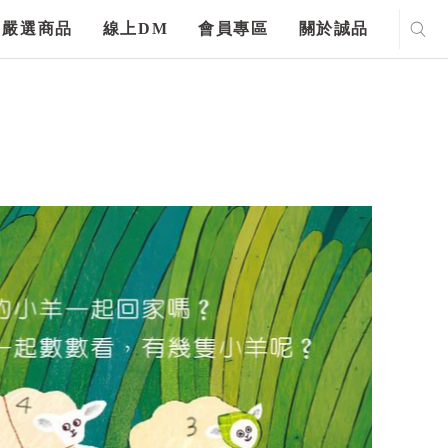
嚴選商品
線上DM
會員專區
關於誠品