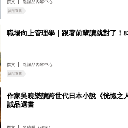
撰文
迷誠品內容中心
誠品選書
職場向上管理學｜跟著前輩讀就對了！
撰文
迷誠品內容中心
誠品選書
作家吳曉樂讀跨世代日本小說《恍惚之
誠品選書
撰文
吳曉樂（作家）