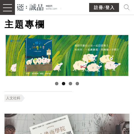
註冊/登入
主題專欄
人文社科