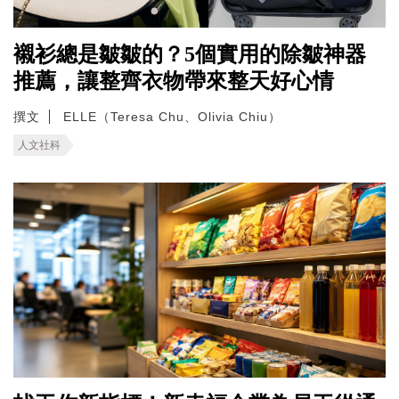
襯衫總是皺皺的？5個實用的除皺神器
推薦，讓整齊衣物帶來整天好心情
撰文
ELLE（Teresa Chu、Olivia Chiu）
人文社科