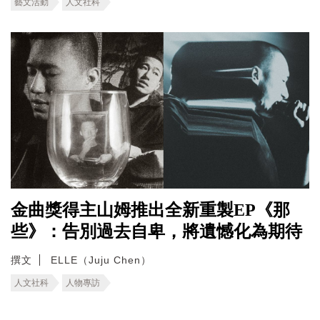
藝文活動
人文社科
金曲獎得主山姆推出全新重製EP《那
些》：告別過去自卑，將遺憾化為期待
撰文
ELLE（Juju Chen）
人文社科
人物專訪