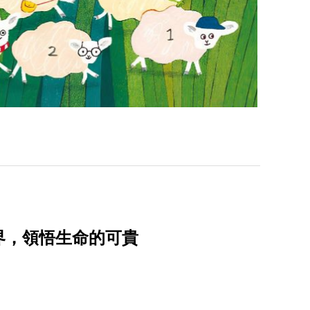
界，領悟生命的可貴