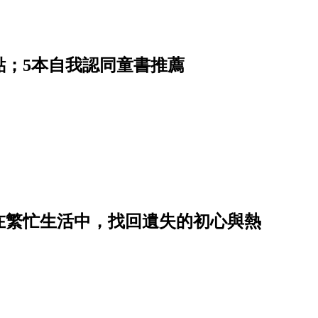
點；5本自我認同童書推薦
在繁忙生活中，找回遺失的初心與熱