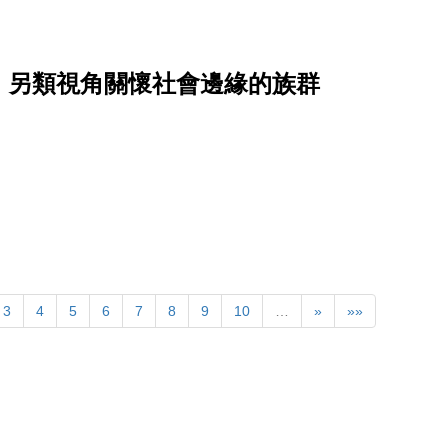
，另類視角關懷社會邊緣的族群
3
4
5
6
7
8
9
10
…
»
»»