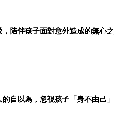
吸，陪伴孩子面對意外造成的無心之
人的自以為，忽視孩子「身不由己」