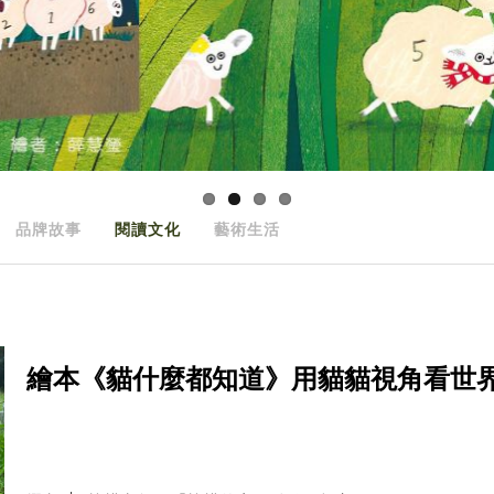
品牌故事
閱讀文化
藝術生活
繪本《貓什麼都知道》用貓貓視角看世