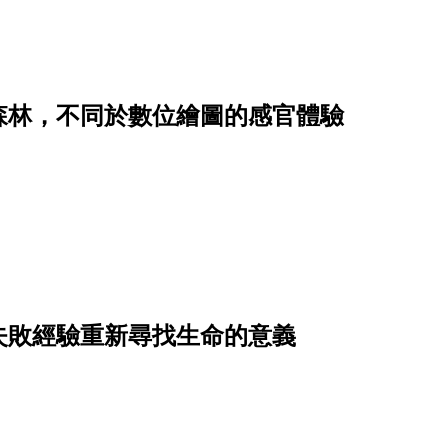
森林，不同於數位繪圖的感官體驗
失敗經驗重新尋找生命的意義