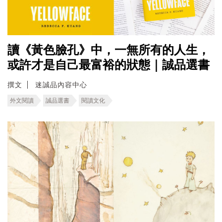
讀《黃色臉孔》中，一無所有的人生，
或許才是自己最富裕的狀態｜誠品選書
撰文
迷誠品內容中心
外文閱讀
誠品選書
閱讀文化