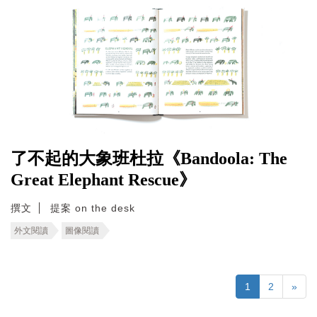
了不起的大象班杜拉《Bandoola: The
Great Elephant Rescue》
撰文
提案 on the desk
外文閱讀
圖像閱讀
1
2
»