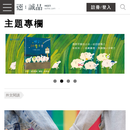
註冊/登入
主題專欄
外文閱讀