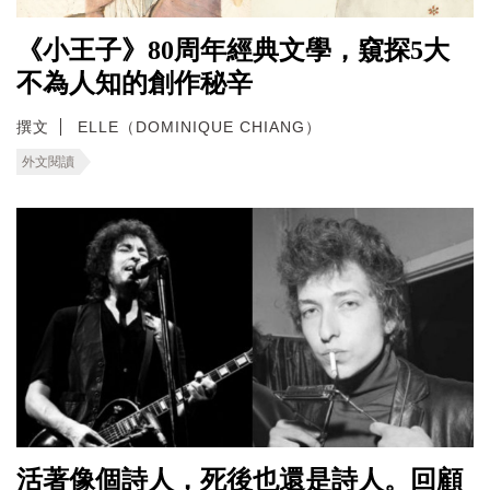
《小王子》80周年經典文學，窺探5大
不為人知的創作秘辛
撰文
ELLE（DOMINIQUE CHIANG）
外文閱讀
活著像個詩人，死後也還是詩人。回顧