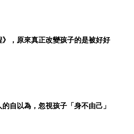
程》，原來真正改變孩子的是被好好
人的自以為，忽視孩子「身不由己」