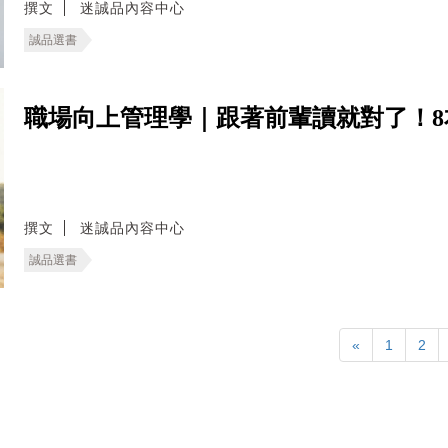
撰文
迷誠品內容中心
誠品選書
職場向上管理學｜跟著前輩讀就對了！
撰文
迷誠品內容中心
誠品選書
«
1
2