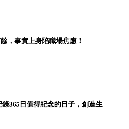
有餘，事實上身陷職場焦慮！
錄365日值得紀念的日子，創造生