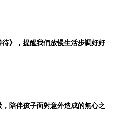
等待》，提醒我們放慢生活步調好好
吸，陪伴孩子面對意外造成的無心之