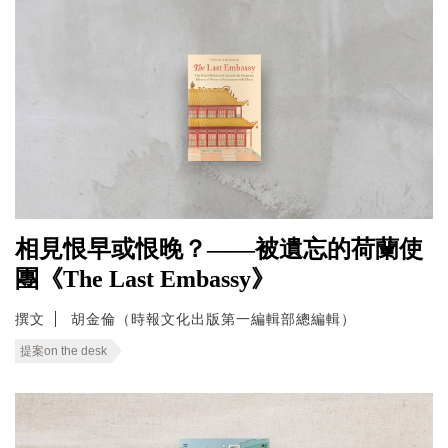
相見恨早或恨晚？——被遺忘的荷蘭使
團《The Last Embassy》
撰文
胡金倫（時報文化出版第一編輯部總編輯）
提案on the desk