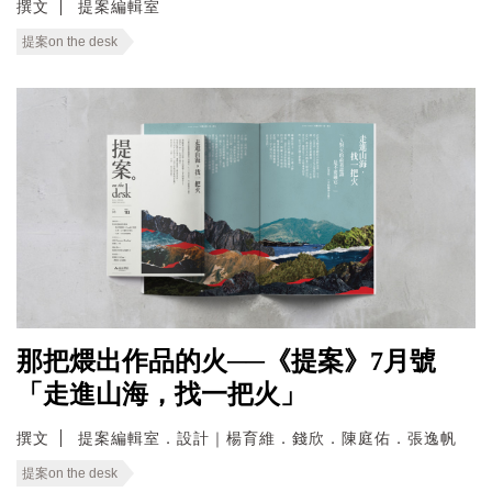
撰文
提案編輯室
提案on the desk
那把煨出作品的火──《提案》7月號
「走進山海，找一把火」
撰文
提案編輯室．設計｜楊育維．錢欣．陳庭佑．張逸帆
提案on the desk