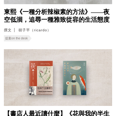
東熙《一種分析辣椒素的方法》——夜
空低洄，追尋一種雅致從容的生活態度
撰文
胡子平（ricardo）
提案on the desk
【書店人最近讀什麼】《花與我的半生