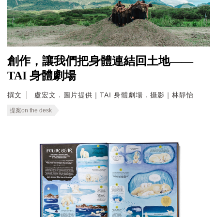
創作，讓我們把身體連結回土地——
TAI 身體劇場
撰文
盧宏文．圖片提供｜TAI 身體劇場．攝影｜林靜怡
提案on the desk