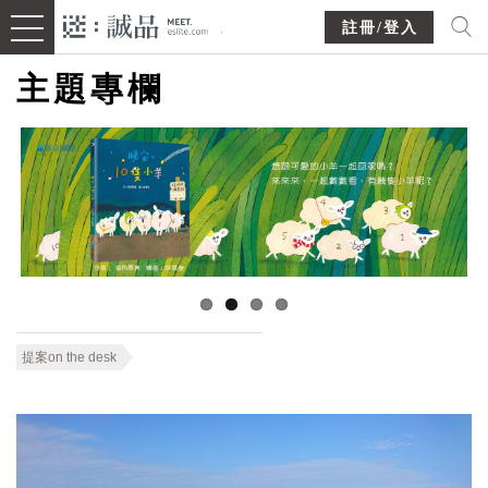
註冊/登入
主題專欄
提案on the desk