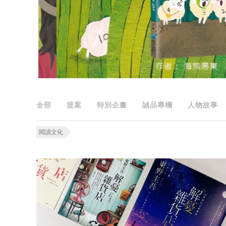
全部
提案
特別企畫
誠品專欄
人物故事
閱讀文化