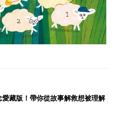
念愛藏版！帶你從故事解救想被理解