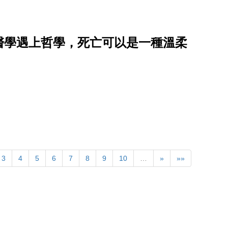
醫學遇上哲學，死亡可以是一種溫柔
3
4
5
6
7
8
9
10
…
»
»»