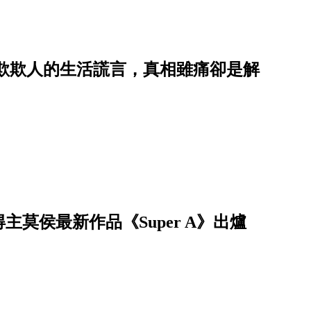
自欺欺人的生活謊言，真相雖痛卻是解
莫侯最新作品《Super A》出爐