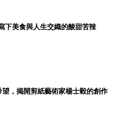
，寫下美食與人生交織的酸甜苦辣
希望，揭開剪紙藝術家楊士毅的創作