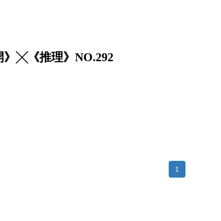
╳《推理》NO.292
1