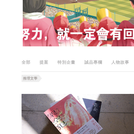
全部
提案
特別企畫
誠品專欄
人物故事
推理文學