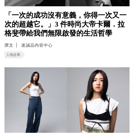
「一次的成功沒有意義，你得一次又一
次的超越它。」3 件時尚大帝卡爾．拉
格斐帶給我們無限啟發的生活哲學
撰文
迷誠品內容中心
人物故事