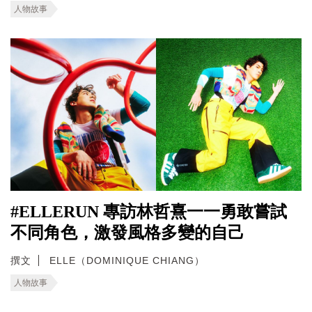
人物故事
#ELLERUN 專訪林哲熹一一勇敢嘗試
不同角色，激發風格多變的自己
撰文
ELLE（DOMINIQUE CHIANG）
人物故事