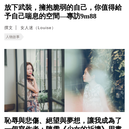
放下武裝，擁抱脆弱的自己，你值得給
予自己喘息的空間—專訪9m88
撰文
女人迷（Louise）
人物故事
恥辱與悲傷、絕望與夢想，讓我成為了