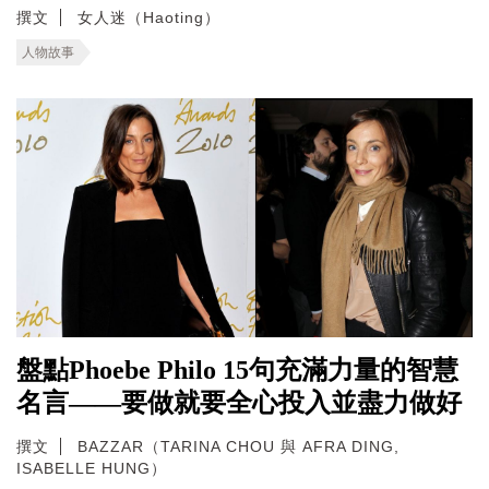
撰文
女人迷（Haoting）
人物故事
盤點Phoebe Philo 15句充滿力量的智慧
名言——要做就要全心投入並盡力做好
撰文
BAZZAR（TARINA CHOU 與 AFRA DING,
ISABELLE HUNG）