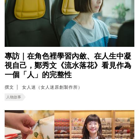
專訪｜在角色裡學習內斂、在人生中凝
視自己，鄭秀文《流水落花》看見作為
一個「人」的完整性
撰文
女人迷（女人迷原創製作所）
人物故事