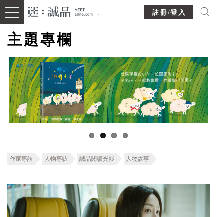
註冊/登入
主題專欄
作家專訪
人物專訪
誠品閱讀光影
人物故事