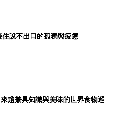
接住說不出口的孤獨與疲憊
日，來趟兼具知識與美味的世界食物巡