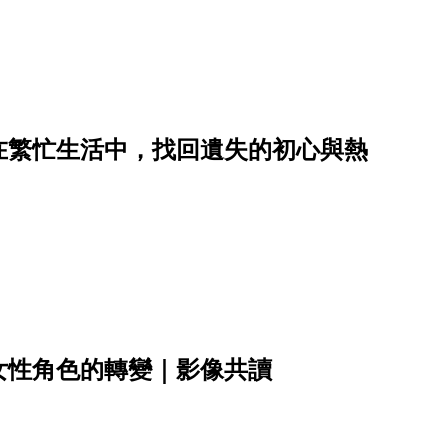
在繁忙生活中，找回遺失的初心與熱
女性角色的轉變｜影像共讀