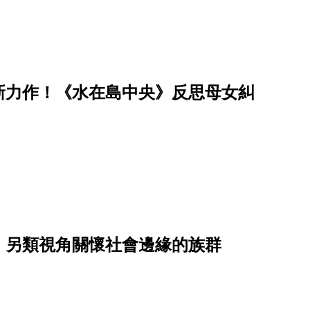
新力作！《水在島中央》反思母女糾
，另類視角關懷社會邊緣的族群