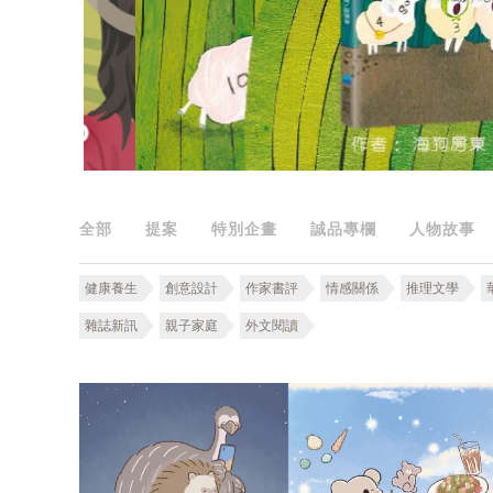
全部
提案
特別企畫
誠品專欄
人物故事
健康養生
創意設計
作家書評
情感關係
推理文學
雜誌新訊
親子家庭
外文閱讀