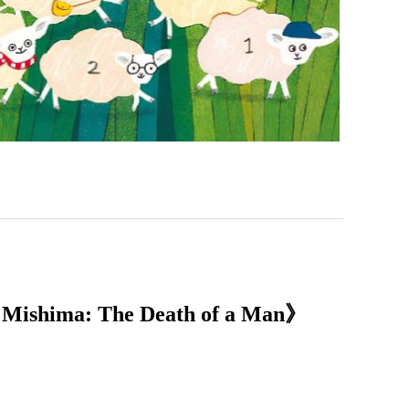
a: The Death of a Man》