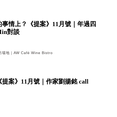
事情上？《提案》11月號｜年過四
in對談
 Café Wine Bistro
》11月號｜作家劉揚銘 call