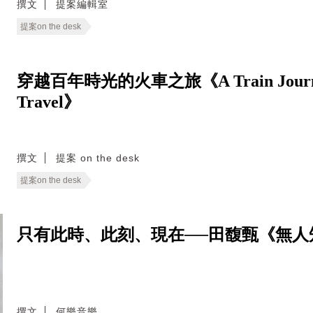
撰文
提案編輯室
提案on the desk
穿越百年時光的火車之旅《A Train Journey: A
Travel》
撰文
提案 on the desk
提案on the desk
只有此時、此刻、現在──田馥甄《無人
撰文
何樂音樂