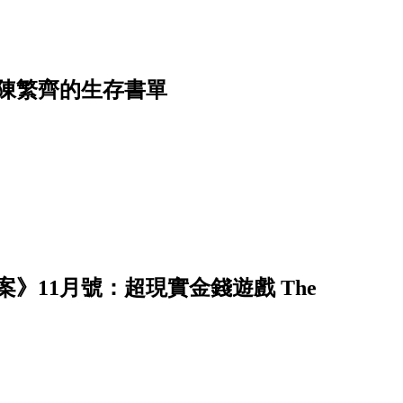
陳繁齊的生存書單
》11月號：超現實金錢遊戲 The