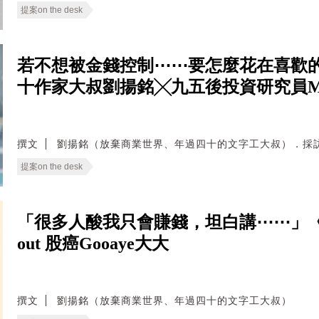
提案on the desk
若不想被金錢控制⋯⋯要怎麼花在喜歡的
十作家大叔劉揚銘╳九五後投資研究員M
撰文
劉揚銘（放棄商業世界、年過四十的文字工大叔）．採訪場地｜AW
提案on the desk
「很多人酸我只會賺錢，坦白講⋯⋯」《提案
out 股癌Gooaye大大
撰文
劉揚銘（放棄商業世界、年過四十的文字工大叔）