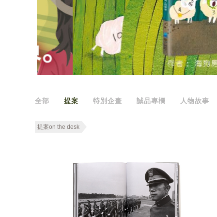
全部
提案
特別企畫
誠品專欄
人物故事
提案on the desk