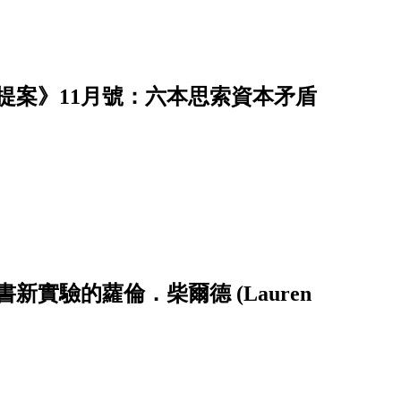
提案》11月號：六本思索資本矛盾
實驗的蘿倫．柴爾德 (Lauren