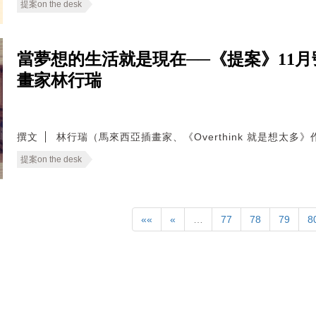
提案on the desk
當夢想的生活就是現在──《提案》11月
畫家林行瑞
撰文
林行瑞（馬來西亞插畫家、《Overthink 就是想太多》
提案on the desk
««
«
…
77
78
79
8