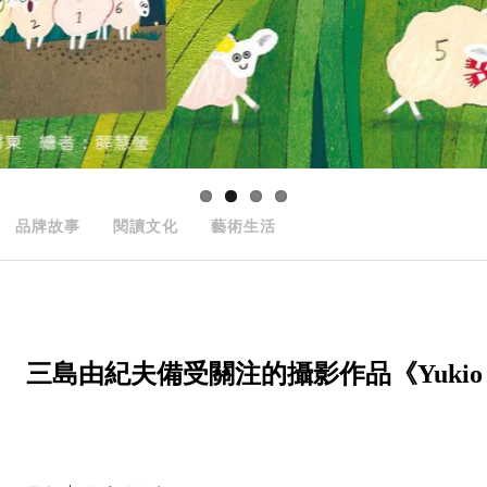
品牌故事
閱讀文化
藝術生活
三島由紀夫備受關注的攝影作品《Yukio Mishim