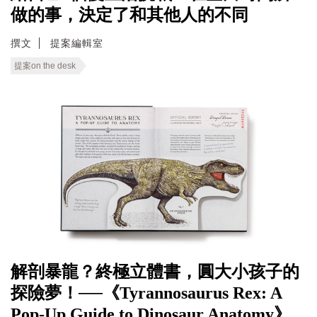
做的事，決定了和其他人的不同
撰文
提案編輯室
提案on the desk
解剖暴龍？終極立體書，圓大小孩子的
探險夢！──《Tyrannosaurus Rex: A
Pop-Up Guide to Dinosaur Anatomy》