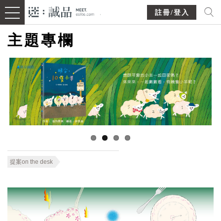
註冊/登入
主題專欄
提案on the desk