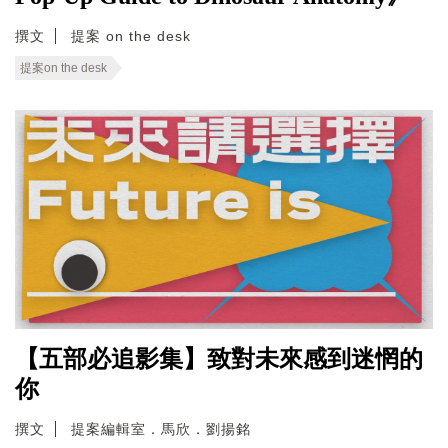
撰文
提案 on the desk
提案on the desk
【五部必追影集】致對未來感到迷惘的
你
撰文
提案編輯室．馬欣．劉揚銘