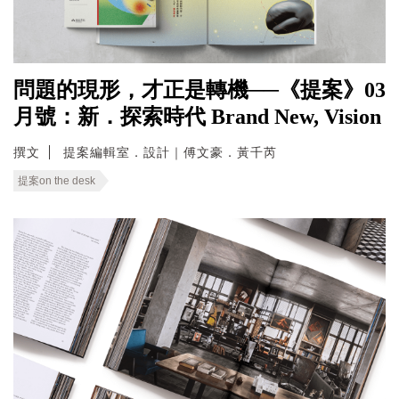
問題的現形，才正是轉機──《提案》03
月號：新．探索時代 Brand New, Vision
撰文
提案編輯室．設計｜傅文豪．黃千芮
提案on the desk