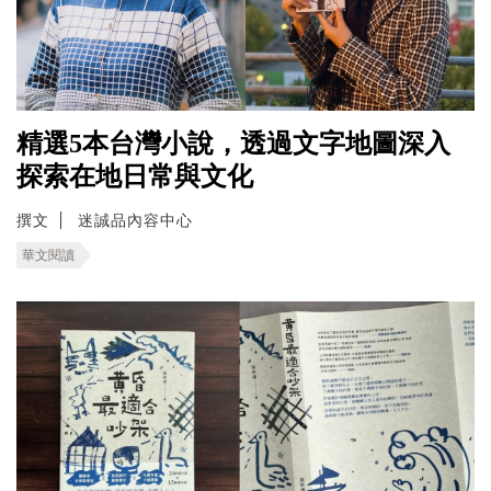
精選5本台灣小說，透過文字地圖深入
探索在地日常與文化
撰文
迷誠品內容中心
華文閱讀