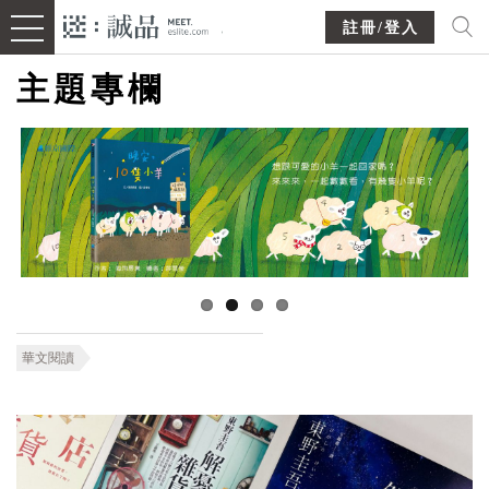
註冊/登入
主題專欄
華文閱讀