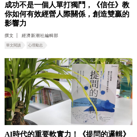
成功不是一個人單打獨鬥，《信任》教
你如何有效經營人際關係，創造雙贏的
影響力
撰文
經濟新潮社編輯部
華文閱讀
心理勵志
AI時代的重要軟實力！《提問的邏輯》