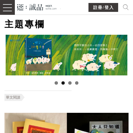
註冊/登入
主題專欄
華文閱讀