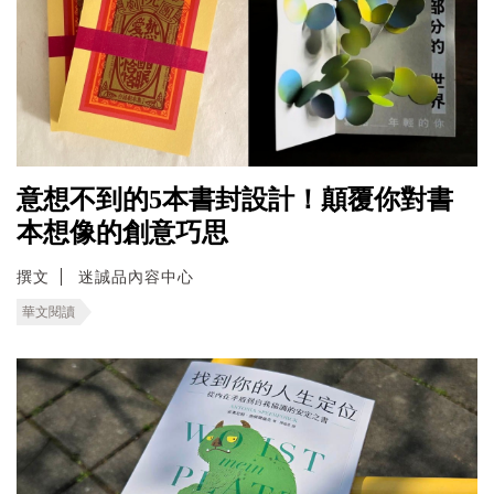
意想不到的5本書封設計！顛覆你對書
本想像的創意巧思
撰文
迷誠品內容中心
華文閱讀