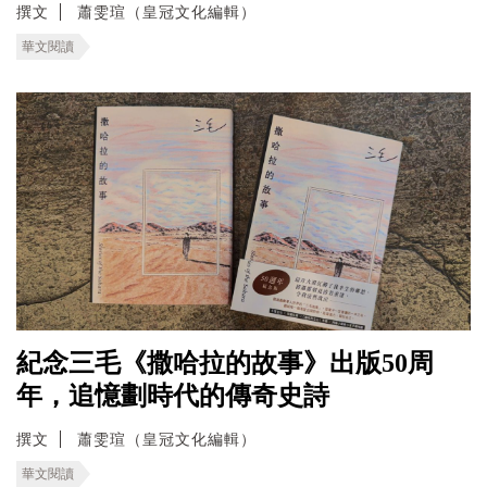
撰文
蕭雯瑄（皇冠文化編輯）
華文閱讀
紀念三毛《撒哈拉的故事》出版50周
年，追憶劃時代的傳奇史詩
撰文
蕭雯瑄（皇冠文化編輯）
華文閱讀