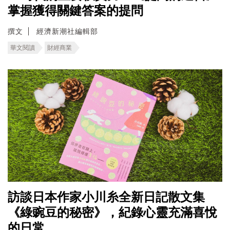
掌握獲得關鍵答案的提問
撰文
經濟新潮社編輯部
華文閱讀
財經商業
訪談日本作家小川糸全新日記散文集
《綠豌豆的秘密》，紀錄心靈充滿喜悅
的日常