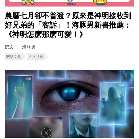
農曆七月卻不普渡？原來是神明接收到
好兄弟的「客訴」！海豚男新書推薦：
《神明怎麽那麽可愛！》
撰文
海豚男
閱讀文化
人文社科