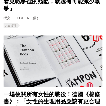
看見戰爭裡的殘酷，就越有可能減少戰
爭」
撰文
FLiPER（棠）
人文社科
一場攸關所有女性的戰役！德國《棉條
書》：「女性的生理用品應該有更合理