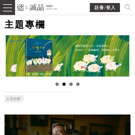
註冊/登入
主題專欄
人文社科