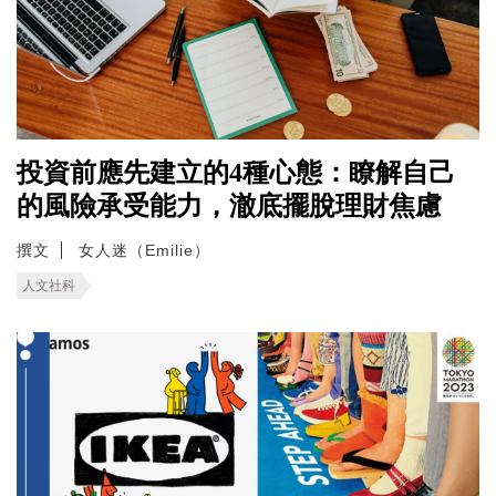
投資前應先建立的4種心態：瞭解自己
的風險承受能力，澈底擺脫理財焦慮
撰文
女人迷（Emilie）
人文社科