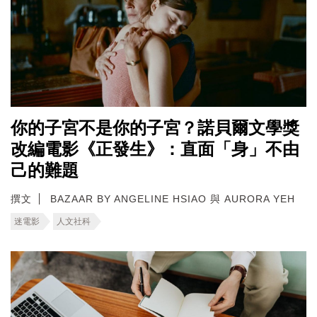
你的子宮不是你的子宮？諾貝爾文學獎
改編電影《正發生》：直面「身」不由
己的難題
撰文
BAZAAR BY ANGELINE HSIAO 與 AURORA YEH
迷電影
人文社科