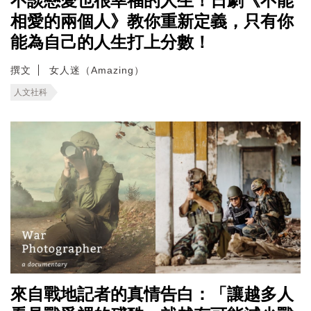
不談戀愛也很幸福的人生！日劇《不能
相愛的兩個人》教你重新定義，只有你
能為自己的人生打上分數！
撰文
女人迷（Amazing）
人文社科
來自戰地記者的真情告白：「讓越多人