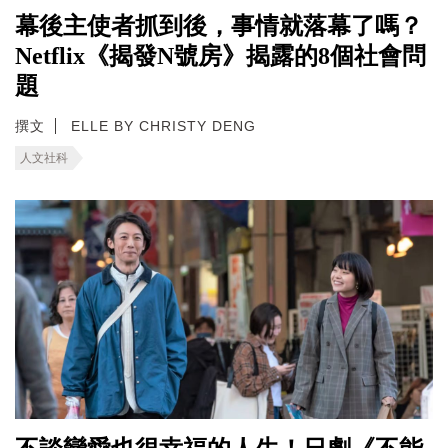
幕後主使者抓到後，事情就落幕了嗎？
Netflix《揭發N號房》揭露的8個社會問
題
撰文
ELLE BY CHRISTY DENG
人文社科