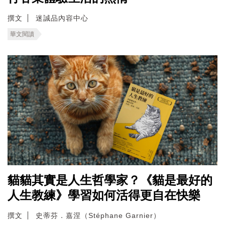
撰文
迷誠品內容中心
華文閱讀
貓貓其實是人生哲學家？《貓是最好的
人生教練》學習如何活得更自在快樂
撰文
史蒂芬．嘉涅（Stéphane Garnier）