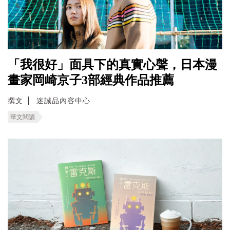
「我很好」面具下的真實心聲，日本漫
畫家岡崎京子3部經典作品推薦
撰文
迷誠品內容中心
華文閱讀