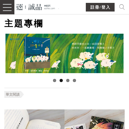
註冊/登入
主題專欄
華文閱讀