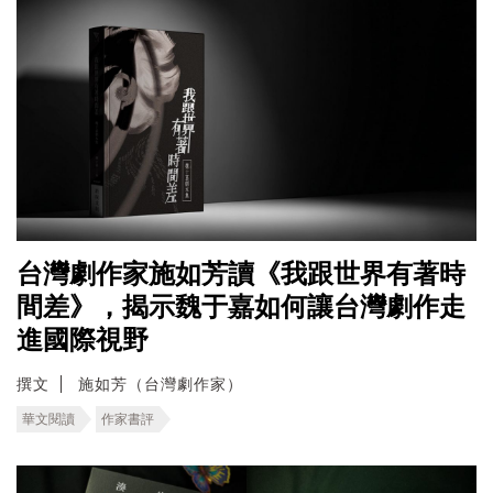
台灣劇作家施如芳讀《我跟世界有著時
間差》，揭示魏于嘉如何讓台灣劇作走
進國際視野
撰文
施如芳（台灣劇作家）
華文閱讀
作家書評