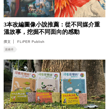
3本改編圖像小說推薦：從不同媒介重
溫故事，挖掘不同面向的感動
撰文
FLiPER Publish
迷繪本