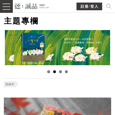
註冊/登入
主題專欄
迷繪本