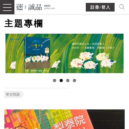
註冊/登入
主題專欄
華文閱讀