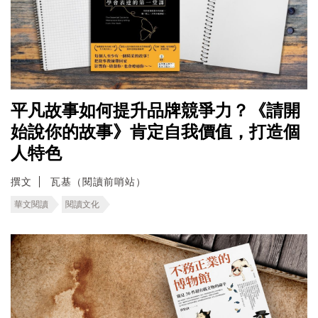
平凡故事如何提升品牌競爭力？《請開
始說你的故事》肯定自我價值，打造個
人特色
撰文
瓦基（閱讀前哨站）
華文閱讀
閱讀文化