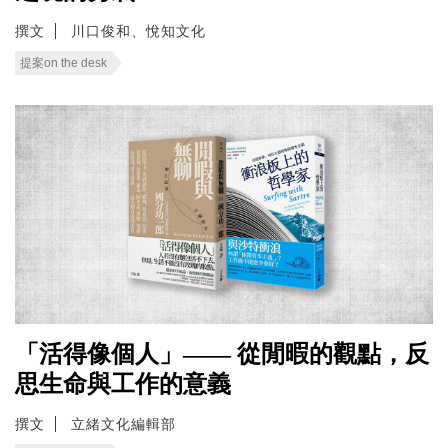
撰文
川口俊和、悅知文化
提案on the desk
「活得像個人」—— 從閒暇的觀點，反
思生命與工作的意義
撰文
立緒文化編輯部