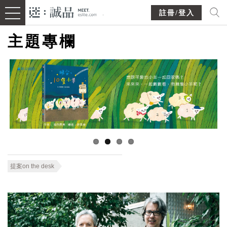
註冊/登入
主題專欄
提案on the desk