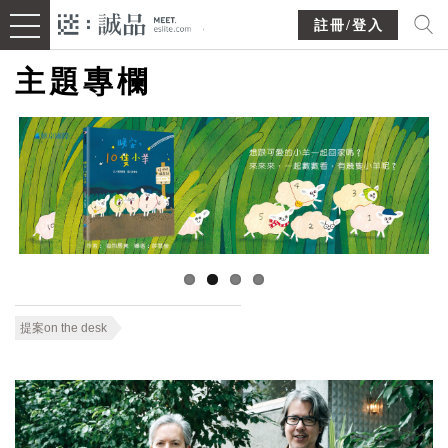
註冊/登入
主題專欄
提案on the desk