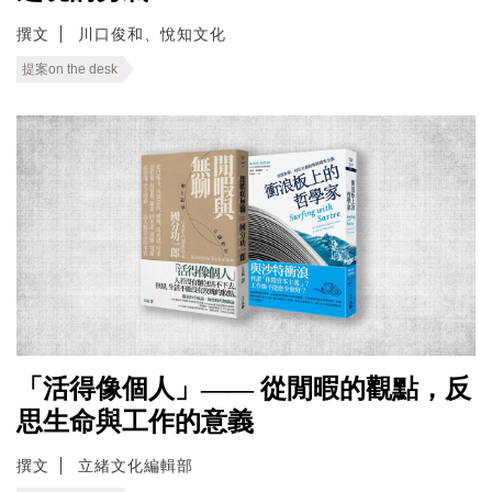
撰文
川口俊和、悅知文化
提案on the desk
「活得像個人」—— 從閒暇的觀點，反
思生命與工作的意義
撰文
立緒文化編輯部